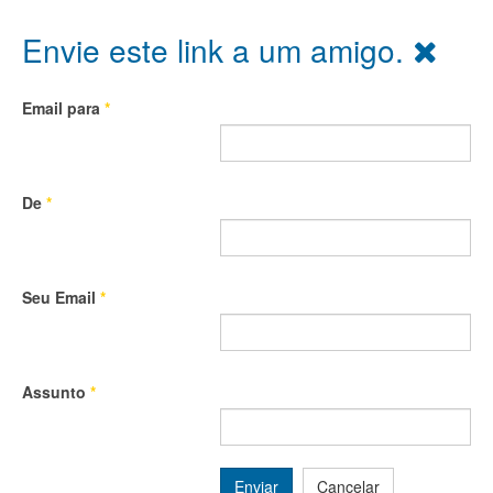
Envie este link a um amigo.
Email para
*
De
*
Seu Email
*
Assunto
*
Enviar
Cancelar