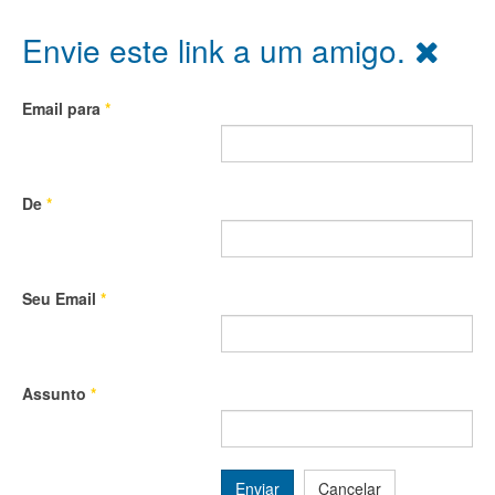
Envie este link a um amigo.
Email para
*
De
*
Seu Email
*
Assunto
*
Enviar
Cancelar