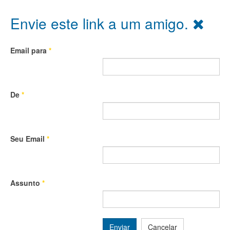
Envie este link a um amigo.
Email para
*
De
*
Seu Email
*
Assunto
*
Enviar
Cancelar