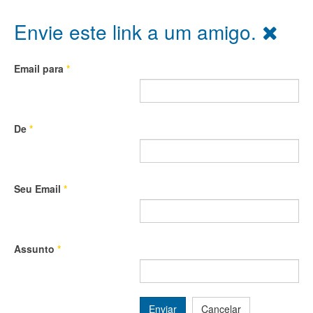
Envie este link a um amigo.
Email para
*
De
*
Seu Email
*
Assunto
*
Enviar
Cancelar