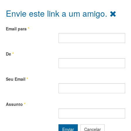
Envie este link a um amigo.
Email para
*
De
*
Seu Email
*
Assunto
*
Enviar
Cancelar