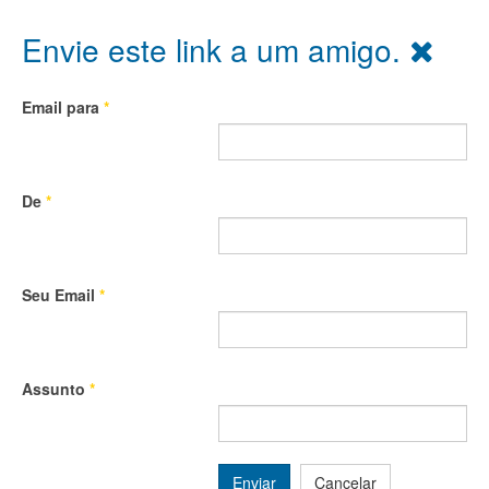
Envie este link a um amigo.
Email para
*
De
*
Seu Email
*
Assunto
*
Enviar
Cancelar