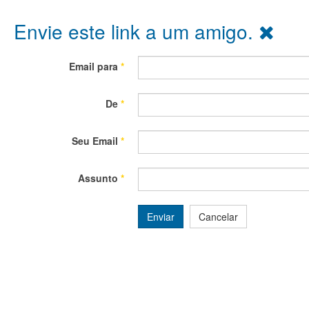
Envie este link a um amigo.
Email para
*
De
*
Seu Email
*
Assunto
*
Enviar
Cancelar