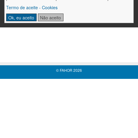
Termo de aceite - Cookies
Ok, eu aceito
Não aceito
© FAHOR 2026