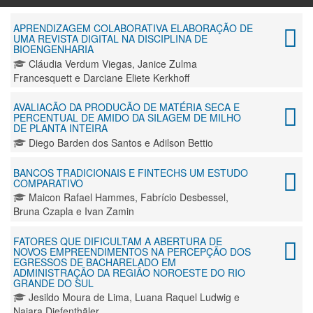
APRENDIZAGEM COLABORATIVA ELABORAÇÃO DE
UMA REVISTA DIGITAL NA DISCIPLINA DE
BIOENGENHARIA
Cláudia Verdum Viegas, Janice Zulma
Francesquett e Darciane Eliete Kerkhoff
AVALIACÃO DA PRODUCÃO DE MATÉRIA SECA E
PERCENTUAL DE AMIDO DA SILAGEM DE MILHO
DE PLANTA INTEIRA
Diego Barden dos Santos e Adilson Bettio
BANCOS TRADICIONAIS E FINTECHS UM ESTUDO
COMPARATIVO
Maicon Rafael Hammes, Fabrício Desbessel,
Bruna Czapla e Ivan Zamin
FATORES QUE DIFICULTAM A ABERTURA DE
NOVOS EMPREENDIMENTOS NA PERCEPÇÃO DOS
EGRESSOS DE BACHARELADO EM
ADMINISTRAÇÃO DA REGIÃO NOROESTE DO RIO
GRANDE DO SUL
Jesildo Moura de Lima, Luana Raquel Ludwig e
Naiara Diefenthäler