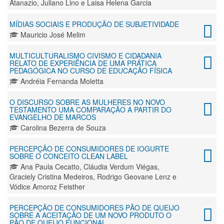
Atanazio, Juliano Lino e Laisa Helena Garcia
MÍDIAS SOCIAIS E PRODUÇÃO DE SUBJETIVIDADE
Mauricio José Melim
MULTICULTURALISMO CIVISMO E CIDADANIA
RELATO DE EXPERIÊNCIA DE UMA PRÁTICA
PEDAGÓGICA NO CURSO DE EDUCAÇÃO FÍSICA
Andréia Fernanda Moletta
O DISCURSO SOBRE AS MULHERES NO NOVO
TESTAMENTO UMA COMPARAÇÃO A PARTIR DO
EVANGELHO DE MARCOS
Carolina Bezerra de Souza
PERCEPÇÃO DE CONSUMIDORES DE IOGURTE
SOBRE O CONCEITO CLEAN LABEL
Ana Paula Cecatto, Cláudia Verdum Viégas,
Graciely Cristina Medeiros, Rodrigo Geovane Lenz e
Vódice Amoroz Feisther
PERCEPÇÃO DE CONSUMIDORES PÃO DE QUEIJO
SOBRE A ACEITAÇÃO DE UM NOVO PRODUTO O
PÃO DE QUEIJO FUNCIONAL