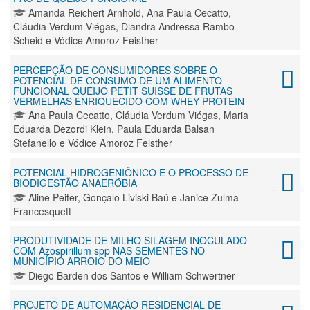
Amanda Reichert Arnhold, Ana Paula Cecatto,
Cláudia Verdum Viégas, Diandra Andressa Rambo
Scheid e Vódice Amoroz Feisther
PERCEPÇÃO DE CONSUMIDORES SOBRE O
POTENCIAL DE CONSUMO DE UM ALIMENTO
FUNCIONAL QUEIJO PETIT SUISSE DE FRUTAS
VERMELHAS ENRIQUECIDO COM WHEY PROTEIN
Ana Paula Cecatto, Cláudia Verdum Viégas, Maria
Eduarda Dezordi Klein, Paula Eduarda Balsan
Stefanello e Vódice Amoroz Feisther
POTENCIAL HIDROGENIÔNICO E O PROCESSO DE
BIODIGESTÃO ANAERÓBIA
Aline Peiter, Gonçalo Liviski Baú e Janice Zulma
Francesquett
PRODUTIVIDADE DE MILHO SILAGEM INOCULADO
COM Azospirillum spp NAS SEMENTES NO
MUNICÍPIO ARROIO DO MEIO
Diego Barden dos Santos e William Schwertner
PROJETO DE AUTOMAÇÃO RESIDENCIAL DE