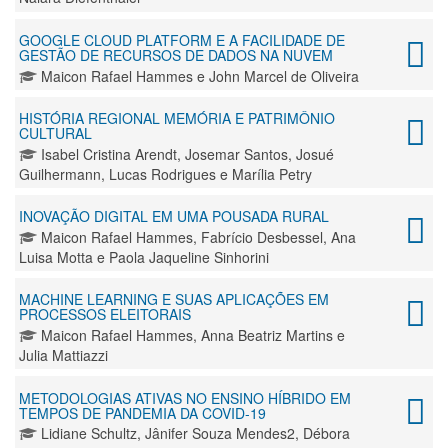
GOOGLE CLOUD PLATFORM E A FACILIDADE DE
GESTÃO DE RECURSOS DE DADOS NA NUVEM
Maicon Rafael Hammes e John Marcel de Oliveira
HISTÓRIA REGIONAL MEMÓRIA E PATRIMÔNIO
CULTURAL
Isabel Cristina Arendt, Josemar Santos, Josué
Guilhermann, Lucas Rodrigues e Marília Petry
INOVAÇÃO DIGITAL EM UMA POUSADA RURAL
Maicon Rafael Hammes, Fabrício Desbessel, Ana
Luisa Motta e Paola Jaqueline Sinhorini
MACHINE LEARNING E SUAS APLICAÇÕES EM
PROCESSOS ELEITORAIS
Maicon Rafael Hammes, Anna Beatriz Martins e
Julia Mattiazzi
METODOLOGIAS ATIVAS NO ENSINO HÍBRIDO EM
TEMPOS DE PANDEMIA DA COVID-19
Lidiane Schultz, Jânifer Souza Mendes2, Débora