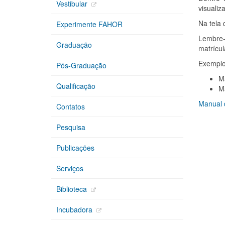
Vestibular
visualiz
Na tela 
Experimente FAHOR
Lembre-s
Graduação
matrícul
Exemplo
Pós-Graduação
M
Qualificação
M
Manual 
Contatos
Pesquisa
Publicações
Serviços
Biblioteca
Incubadora