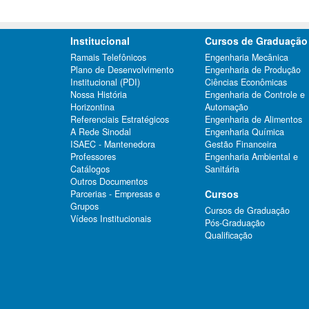
Institucional
Cursos de Graduação
Ramais Telefônicos
Engenharia Mecânica
Plano de Desenvolvimento
Engenharia de Produção
Institucional (PDI)
Ciências Econômicas
Nossa História
Engenharia de Controle e
Horizontina
Automação
Referenciais Estratégicos
Engenharia de Alimentos
A Rede Sinodal
Engenharia Química
ISAEC - Mantenedora
Gestão Financeira
Professores
Engenharia Ambiental e
Catálogos
Sanitária
Outros Documentos
Cursos
Parcerias - Empresas e
Grupos
Cursos de Graduação
Vídeos Institucionais
Pós-Graduação
Qualificação