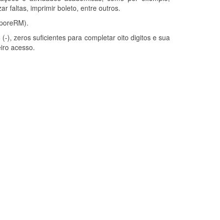
ar faltas, imprimir boleto, entre outros.
rporeRM).
-), zeros suficientes para completar oito digitos e sua
eiro acesso.