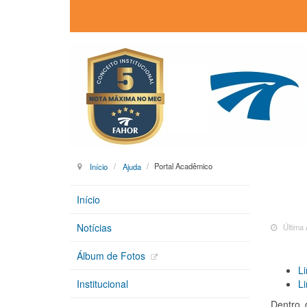
Início
Ajuda
Portal Acadêmico
Início
Notícias
Última 
Álbum de Fotos
Li
Li
Institucional
Dentro 