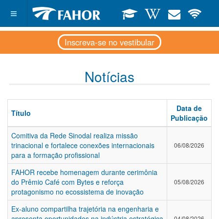
Inscreva-se no vestibular
Notícias
Data de
Título
Publicação
Comitiva da Rede Sinodal realiza missão
trinacional e fortalece conexões internacionais
06/08/2026
para a formação profissional
FAHOR recebe homenagem durante cerimônia
do Prêmio Café com Bytes e reforça
05/08/2026
protagonismo no ecossistema de inovação
Ex-aluno compartilha trajetória na engenharia e
apresenta oportunidades na indústria estratégica
04/08/2026