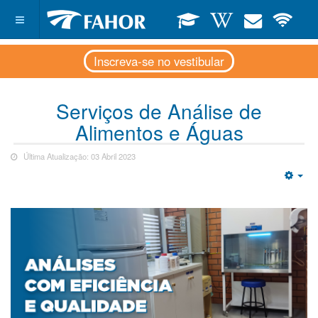
Inscreva-se no vestibular
Serviços de Análise de
Alimentos e Águas
Última Atualização: 03 Abril 2023
Emp