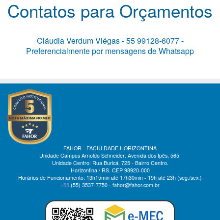
Contatos para Orçamentos
Cláudia Verdum Viégas - 55 99128-6077 -
Preferencialmente por mensagens de Whatsapp
FAHOR - FACULDADE HORIZONTINA
Unidade Campus Arnoldo Schneider: Avenida dos Ipês, 565.
Unidade Centro: Rua Buricá, 725 - Bairro Centro.
Horizontina / RS. CEP 98920-000
Horários de Funcionamento: 13h15min até 17h30min - 19h até 23h (seg./sex.)
+55
(55)
3537-7750 - fahor@fahor.com.br