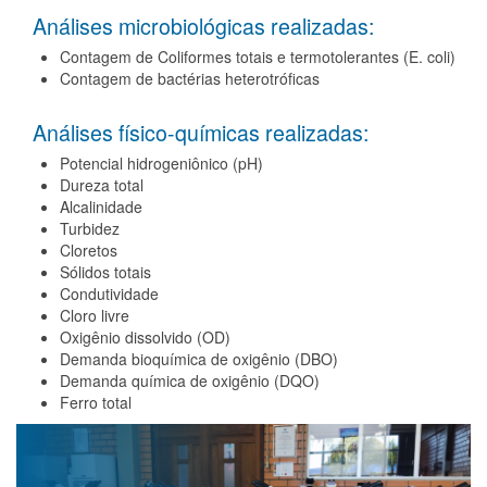
Análises microbiológicas realizadas:
Contagem de Coliformes totais e termotolerantes (E. coli)
Contagem de bactérias heterotróficas
Análises físico-químicas realizadas:
Potencial hidrogeniônico (pH)
Dureza total
Alcalinidade
Turbidez
Cloretos
Sólidos totais
Condutividade
Cloro livre
Oxigênio dissolvido (OD)
Demanda bioquímica de oxigênio (DBO)
Demanda química de oxigênio (DQO)
Ferro total