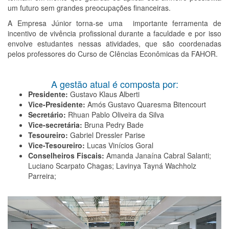
um futuro sem grandes preocupações financeiras.
A Empresa Júnior torna-se uma importante ferramenta de
incentivo de vivência profissional durante a faculdade e por isso
envolve estudantes nessas atividades, que são coordenadas
pelos professores do Curso de CIências Econômicas da FAHOR.
A gestão atual é composta por:
Presidente:
Gustavo Klaus Alberti
Vice-Presidente:
Amós Gustavo Quaresma Bitencourt
Secretário:
Rhuan Pablo Oliveira da Silva
Vice-secretária:
Bruna Pedry Bade
Tesoureiro:
Gabriel Dressler Parise
Vice-Tesoureiro:
Lucas Vinícios Goral
Conselheiros Fiscais:
Amanda Janaína Cabral Salanti;
Luciano Scarpato Chagas; Lavinya Tayná Wachholz
Parreira;