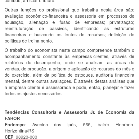
contudo, arriscar o futuro.
Outras funções do profissional que trabalha nesta área são:
avaliação econômico-financeira e assessoria em processos de
aquisição, alienação e fusão de empresas; privatização;
reestruturação de passivos, identificando as estruturas
financeiras e buscando as fontes de recursos; definição de
políticas de treinamento.
O trabalho do economista neste campo compreende também o
acompanhamento constante às empresas-clientes, através de
relatórios de desempenho, onde se analisam as áreas de
vendas, de produção, a origem e aplicação de recursos do mês e
do exercício, além da política de estoques, auditoria financeira
mensal, dentre outras avaliações. É através destas análises que
a empresa-cliente é assessorada e pode, então, planejar e fazer
todos os ajustes necessários.
Tendências Consultoria e Assessoria Jr. de Economia da
FAHOR
Endereço
: Avenida dos Ipês, 565, bairro Eldorado.
Horizontina/RS
CEP
: 98920-000