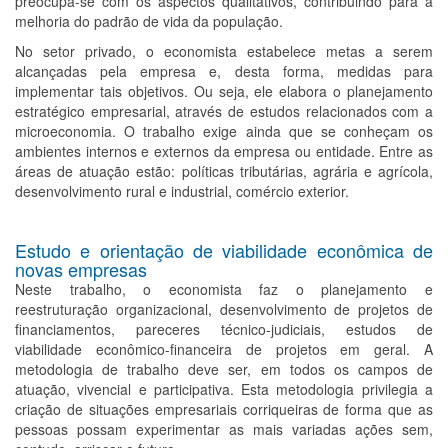
preocupa-se com os aspectos qualitativos, contribuindo para a
melhoria do padrão de vida da população.
No setor privado, o economista estabelece metas a serem
alcançadas pela empresa e, desta forma, medidas para
implementar tais objetivos. Ou seja, ele elabora o planejamento
estratégico empresarial, através de estudos relacionados com a
microeconomia. O trabalho exige ainda que se conheçam os
ambientes internos e externos da empresa ou entidade. Entre as
áreas de atuação estão: políticas tributárias, agrária e agrícola,
desenvolvimento rural e industrial, comércio exterior.
Estudo e orientação de viabilidade econômica de
novas empresas
Neste trabalho, o economista faz o planejamento e
reestruturação organizacional, desenvolvimento de projetos de
financiamentos, pareceres técnico-judiciais, estudos de
viabilidade econômico-financeira de projetos em geral. A
metodologia de trabalho deve ser, em todos os campos de
atuação, vivencial e participativa. Esta metodologia privilegia a
criação de situações empresariais corriqueiras de forma que as
pessoas possam experimentar as mais variadas ações sem,