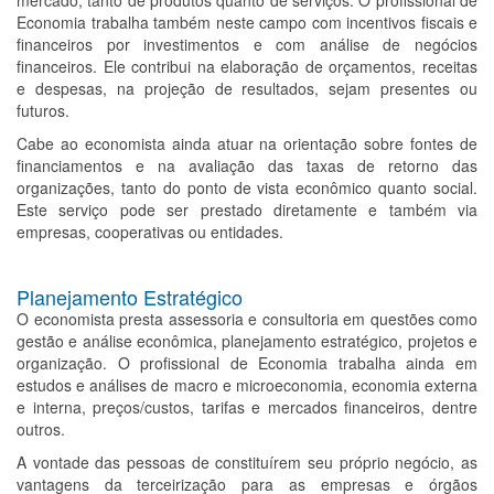
mercado, tanto de produtos quanto de serviços. O profissional de
Economia trabalha também neste campo com incentivos fiscais e
financeiros por investimentos e com análise de negócios
financeiros. Ele contribui na elaboração de orçamentos, receitas
e despesas, na projeção de resultados, sejam presentes ou
futuros.
Cabe ao economista ainda atuar na orientação sobre fontes de
financiamentos e na avaliação das taxas de retorno das
organizações, tanto do ponto de vista econômico quanto social.
Este serviço pode ser prestado diretamente e também via
empresas, cooperativas ou entidades.
Planejamento Estratégico
O economista presta assessoria e consultoria em questões como
gestão e análise econômica, planejamento estratégico, projetos e
organização. O profissional de Economia trabalha ainda em
estudos e análises de macro e microeconomia, economia externa
e interna, preços/custos, tarifas e mercados financeiros, dentre
outros.
A vontade das pessoas de constituírem seu próprio negócio, as
vantagens da terceirização para as empresas e órgãos