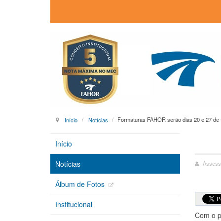
Início
Notícias
Formaturas FAHOR serão dias 20 e 27 de 
Início
Notícias
Assess
Álbum de Fotos
Institucional
Com o p