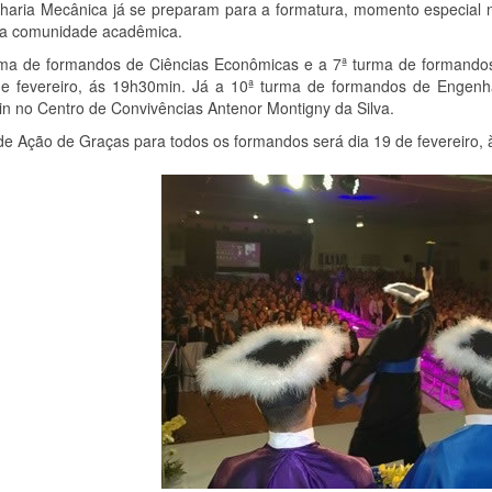
haria Mecânica já se preparam para a formatura, momento especial n
 a comunidade acadêmica.
rma de formandos de Ciências Econômicas e a 7ª turma de formando
de fevereiro, ás 19h30min. Já a 10ª turma de formandos de Engenha
n no Centro de Convivências Antenor Montigny da Silva.
de Ação de Graças para todos os formandos será dia 19 de fevereiro, à