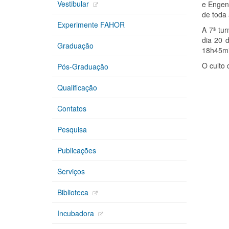
Vestibular
e Engen
de toda
Experimente FAHOR
A 7ª tu
dia 20 
Graduação
18h45mi
O culto 
Pós-Graduação
Qualificação
Contatos
Pesquisa
Publicações
Serviços
Biblioteca
Incubadora