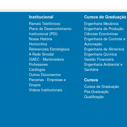
Institucional
Cursos de Graduação
Ramais Telefônicos
Engenharia Mecânica
Plano de Desenvolvimento
Engenharia de Produção
Institucional (PDI)
Ciências Econômicas
Nossa História
Engenharia de Controle e
Horizontina
Automação
Referenciais Estratégicos
Engenharia de Alimentos
A Rede Sinodal
Engenharia Química
ISAEC - Mantenedora
Gestão Financeira
Professores
Engenharia Ambiental e
Catálogos
Sanitária
Outros Documentos
Cursos
Parcerias - Empresas e
Grupos
Cursos de Graduação
Vídeos Institucionais
Pós-Graduação
Qualificação