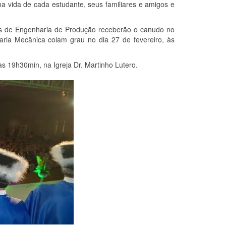
a vida de cada estudante, seus familiares e amigos e
s de Engenharia de Produção receberão o canudo no
ria Mecânica colam grau no dia 27 de fevereiro, às
s 19h30min, na Igreja Dr. Martinho Lutero.