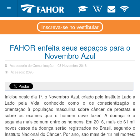
Inscreva-se no vestibular
FAHOR enfeita seus espaços para o
Novembro Azul
Assessoria de Comunicação
03 Novembro 2016
Acessos: 2395
Iniciou neste dia 1º, o Novembro Azul, criado pelo Instituto Lado a
Lado pela Vida, conhecido como o de conscientização e
orientação à população masculina sobre câncer de próstata e
sobre os exames que o homem deve fazer. A doença é a
segunda mais comum entre os homens. Em 2016, mais de 61 mil
novos casos da doença serão registrados no Brasil, segundo o
Instituto Nacional do Câncer. Por ano, são mais de 13 mil mortes: