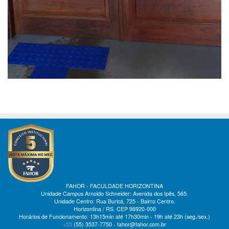
FAHOR - FACULDADE HORIZONTINA
Unidade Campus Arnoldo Schneider: Avenida dos Ipês, 565.
Unidade Centro: Rua Buricá, 725 - Bairro Centro.
Horizontina / RS. CEP 98920-000
Horários de Funcionamento: 13h15min até 17h30min - 19h até 23h (seg./sex.)
+55
(55)
3537-7750 - fahor@fahor.com.br