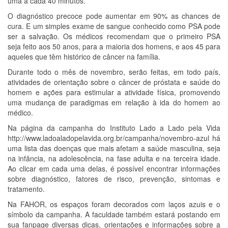
uma a cada 40 minutos.
O diagnóstico precoce pode aumentar em 90% as chances de
cura. E um simples exame de sangue conhecido como PSA pode
ser a salvação. Os médicos recomendam que o primeiro PSA
seja feito aos 50 anos, para a maioria dos homens, e aos 45 para
aqueles que têm histórico de câncer na família.
Durante todo o mês de novembro, serão feitas, em todo país,
atividades de orientação sobre o câncer de próstata e saúde do
homem e ações para estimular a atividade física, promovendo
uma mudança de paradigmas em relação à ida do homem ao
médico.
Na página da campanha do Instituto Lado a Lado pela Vida
http://www.ladoaladopelavida.org.br/campanha/novembro-azul há
uma lista das doenças que mais afetam a saúde masculina, seja
na infância, na adolescência, na fase adulta e na terceira idade.
Ao clicar em cada uma delas, é possível encontrar informações
sobre diagnóstico, fatores de risco, prevenção, sintomas e
tratamento.
Na FAHOR, os espaços foram decorados com laços azuis e o
símbolo da campanha. A faculdade também estará postando em
sua fanpage diversas dicas, orientações e informações sobre a