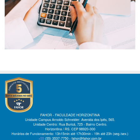
FAHOR - FACULDADE HORIZONTINA
Unidade Campus Arnoldo Schneider: Avenida dos Ipês, 565.
Unidade Centro: Rua Buricá, 725 - Bairro Centro.
Horizontina / RS. CEP 98920-000
Horários de Funcionamento: 13h15min até 17h30min - 19h até 23h (seg./sex.)
+55
(55)
3537-7750 - fahor@fahor.com.br