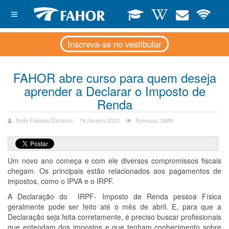
Inscreva-se no vestibular
FAHOR abre curso para quem deseja
aprender a Declarar o Imposto de
Renda
Neila Fabiane Daronco
19 Janeiro 2023
Acessos: 2689
Um novo ano começa e com ele diversos compromissos fiscais
chegam. Os principais estão relacionados aos pagamentos de
impostos, como o IPVA e o IRPF.
A Declaração do IRPF- Imposto de Renda pessoa Física
geralmente pode ser feito até o mês de abril. E, para que a
Declaração seja feita corretamente, é preciso buscar profissionais
que entendam dos impostos e que tenham conhecimento sobre