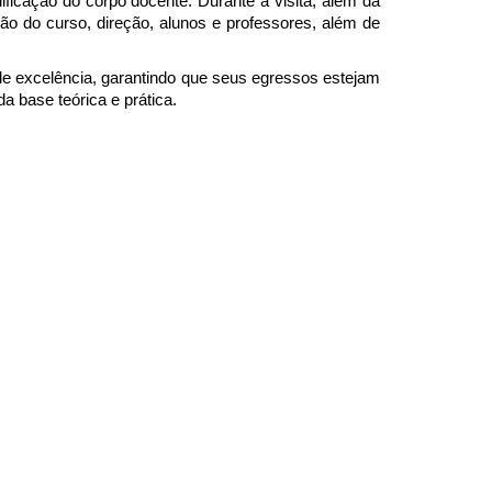
lificação do corpo docente. Durante a visita, além da 
o do curso, direção, alunos e professores, além de 
excelência, garantindo que seus egressos estejam 
a base teórica e prática.