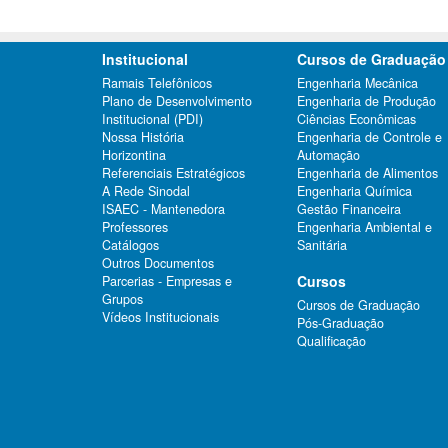
Institucional
Cursos de Graduação
Ramais Telefônicos
Engenharia Mecânica
Plano de Desenvolvimento
Engenharia de Produção
Institucional (PDI)
Ciências Econômicas
Nossa História
Engenharia de Controle e
Horizontina
Automação
Referenciais Estratégicos
Engenharia de Alimentos
A Rede Sinodal
Engenharia Química
ISAEC - Mantenedora
Gestão Financeira
Professores
Engenharia Ambiental e
Catálogos
Sanitária
Outros Documentos
Cursos
Parcerias - Empresas e
Grupos
Cursos de Graduação
Vídeos Institucionais
Pós-Graduação
Qualificação