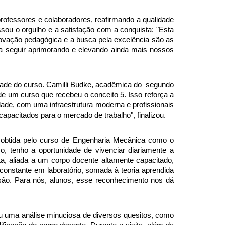
professores e colaboradores, reafirmando a qualidade 
sou o orgulho e a satisfação com a conquista: "Esta 
inovação pedagógica e a busca pela excelência são as 
 seguir aprimorando e elevando ainda mais nossos 
ade do curso. Camilli Budke, acadêmica do  segundo 
de um curso que recebeu o conceito 5. Isso reforça a 
e, com uma infraestrutura moderna e profissionais 
capacitados para o mercado de trabalho", finalizou.
 obtida pelo curso de Engenharia Mecânica como o 
, tenho a oportunidade de vivenciar diariamente a 
ta, aliada a um corpo docente altamente capacitado, 
constante em laboratório, somada à teoria aprendida 
ssão. Para nós, alunos, esse reconhecimento nos dá 
 uma análise minuciosa de diversos quesitos, como 