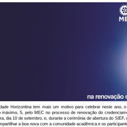
dade Horizontina tem mais um motivo para celebrar neste ano, o
o máximo, 5, pelo MEC no processo de renovação do credenciamento.
ira, dia 10 de setembro, e, durante a cerimônia de abertura do SIEF
mpartilhar a boa nova com a comunidade acadêmica e os participant