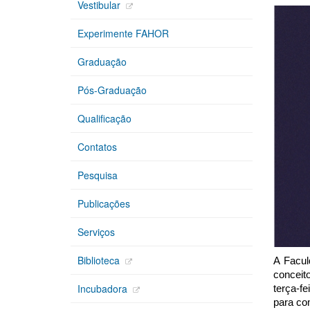
Vestibular
Experimente FAHOR
Graduação
Pós-Graduação
Qualificação
Contatos
Pesquisa
Publicações
Serviços
Biblioteca
A Facul
conceit
Incubadora
terça-fe
para co