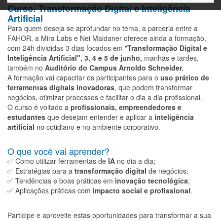
Curso: Transformação Digital e Inteligência
Artificial
Para quem deseja se aprofundar no tema, a parceria entre a
FAHOR, a Mira Labs e Nei Maldaner oferece ainda a formação,
com 24h divididas 3 dias focados em "
Transformação Digital e
Inteligência Artificial", 3, 4 e 5 de junho,
manhãs e tardes,
também no
Auditório do Campus Arnoldo Schneider.
A formação vai capacitar os participantes para o
uso prático de
ferramentas digitais inovadoras
, que podem transformar
negócios, otimizar processos e facilitar o dia a dia profissional.
O curso é voltado a
profissionais, empreendedores e
estudantes
que desejam entender e aplicar a
inteligência
artificial
no cotidiano e no ambiente corporativo.
O que você vai aprender?
✅ Como utilizar ferramentas de
IA
no dia a dia;
✅ Estratégias para a
transformação digital
de negócios;
✅ Tendências e boas práticas em
inovação tecnológica
;
✅ Aplicações práticas com
impacto social e profissional
.
Participe e aproveite estas oportunidades para transformar a sua