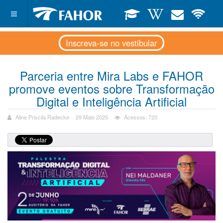
Inscreva-se no vestibular
Parceria entre Mira Labs e FAHOR
promove eventos sobre Transformação
Digital e Inteligência Artificial
Aline Priscila Radecke
29 Maio 2025
Acessos: 720