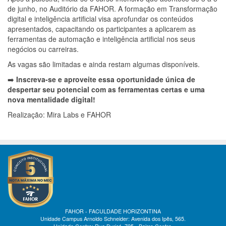
de junho, no Auditório da FAHOR. A formação em Transformação
digital e inteligência artificial visa aprofundar os conteúdos
apresentados, capacitando os participantes a aplicarem as
ferramentas de automação e inteligência artificial nos seus
negócios ou carreiras.
As vagas são limitadas e ainda restam algumas disponíveis.
➡️
Inscreva-se e aproveite essa oportunidade única de
despertar seu potencial com as ferramentas certas e uma
nova mentalidade digital!
Realização: Mira Labs e FAHOR
FAHOR - FACULDADE HORIZONTINA
Unidade Campus Arnoldo Schneider: Avenida dos Ipês, 565.