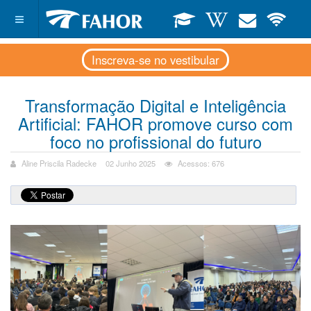
Inscreva-se no vestibular
Transformação Digital e Inteligência
Artificial: FAHOR promove curso com
foco no profissional do futuro
Aline Priscila Radecke
02 Junho 2025
Acessos: 676