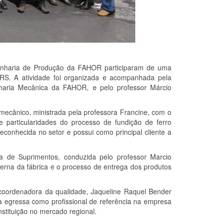
enharia de Produção da FAHOR participaram de uma
a/RS. A atividade foi organizada e acompanhada pela
aria Mecânica da FAHOR, e pelo professor Márcio
omecânico, ministrada pela professora Francine, com o
particularidades do processo de fundição de ferro
reconhecida no setor e possui como principal cliente a
ia de Suprimentos, conduzida pelo professor Marcio
terna da fábrica e o processo de entrega dos produtos
 coordenadora da qualidade, Jaqueline Raquel Bender
egressa como profissional de referência na empresa
stituição no mercado regional.