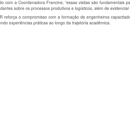
do com a Coordenadora Francine, “essas visitas são fundamentais par
dantes sobre os processos produtivos e logísticos, além de evidenciar
 reforça o compromisso com a formação de engenheiros capacitados
do experiências práticas ao longo da trajetória acadêmica.