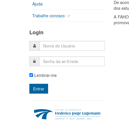
De acor
Ajuda
dos estu
Trabalhe conosco
A FAHOR
promoven
Login
Lembrar-me