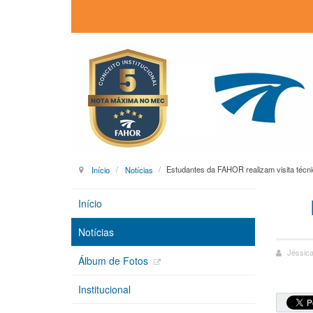
Início
Notícias
Estudantes da FAHOR realizam visita técni
Início
Notícias
Jéssic
Álbum de Fotos
Institucional