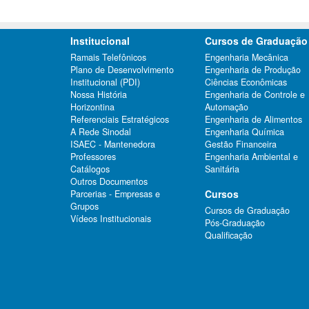
Institucional
Cursos de Graduação
Ramais Telefônicos
Engenharia Mecânica
Plano de Desenvolvimento
Engenharia de Produção
Institucional (PDI)
Ciências Econômicas
Nossa História
Engenharia de Controle e
Horizontina
Automação
Referenciais Estratégicos
Engenharia de Alimentos
A Rede Sinodal
Engenharia Química
ISAEC - Mantenedora
Gestão Financeira
Professores
Engenharia Ambiental e
Catálogos
Sanitária
Outros Documentos
Cursos
Parcerias - Empresas e
Grupos
Cursos de Graduação
Vídeos Institucionais
Pós-Graduação
Qualificação