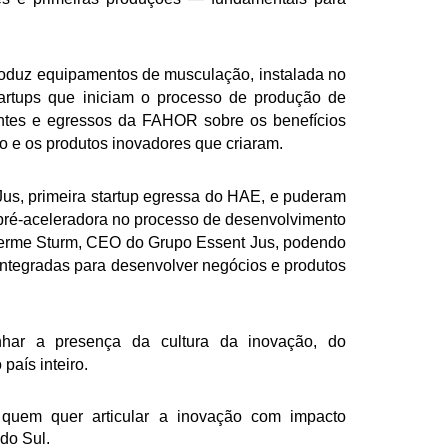
produz equipamentos de musculação, instalada no
 startups que iniciam o processo de produção de
antes e egressos da FAHOR sobre os benefícios
o e os produtos inovadores que criaram.
Jus, primeira startup egressa do HAE, e puderam
pré-aceleradora no processo de desenvolvimento
herme Sturm, CEO do Grupo Essent Jus, podendo
integradas para desenvolver negócios e produtos
har a presença da cultura da inovação, do
país inteiro.
 quem quer articular a inovação com impacto
do Sul.