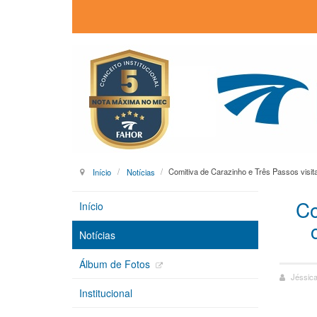
Início
Notícias
Comitiva de Carazinho e Três Passos visi
Co
Início
Notícias
Álbum de Fotos
Jéssic
Institucional