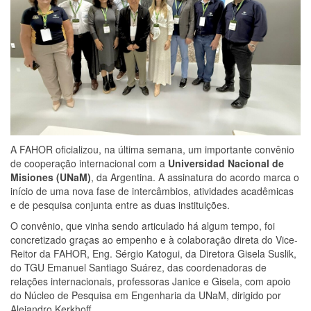
A FAHOR oficializou, na última semana, um importante convênio
de cooperação internacional com a
Universidad Nacional de
Misiones (UNaM)
, da Argentina. A assinatura do acordo marca o
início de uma nova fase de intercâmbios, atividades acadêmicas
e de pesquisa conjunta entre as duas instituições.
O convênio, que vinha sendo articulado há algum tempo, foi
concretizado graças ao empenho e à colaboração direta do Vice-
Reitor da FAHOR, Eng. Sérgio Katogui, da Diretora Gisela Suslik,
do TGU Emanuel Santiago Suárez, das coordenadoras de
relações internacionais, professoras Janice e Gisela, com apoio
do Núcleo de Pesquisa em Engenharia da UNaM, dirigido por
Alejandro Kerkhoff.