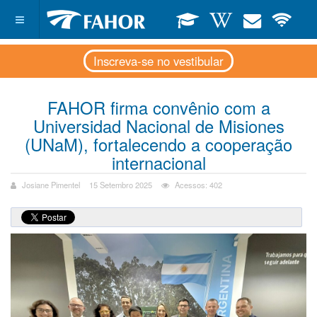
Inscreva-se no vestibular
FAHOR firma convênio com a
Universidad Nacional de Misiones
(UNaM), fortalecendo a cooperação
internacional
Josiane Pimentel
15 Setembro 2025
Acessos: 402