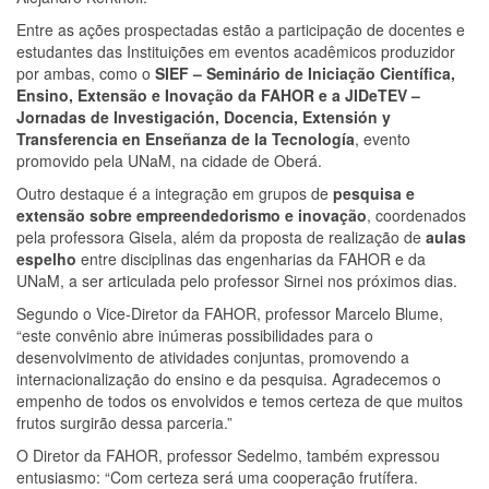
Entre as ações prospectadas estão a participação de docentes e
estudantes das Instituições em eventos acadêmicos produzidor
por ambas, como o
SIEF – Seminário de Iniciação Científica,
Ensino, Extensão e Inovação da FAHOR e a
JIDeTEV –
Jornadas de Investigación, Docencia, Extensión y
Transferencia en Enseñanza de la Tecnología
, evento
promovido pela UNaM, na cidade de Oberá.
Outro destaque é a integração em grupos de
pesquisa e
extensão sobre empreendedorismo e inovação
, coordenados
pela professora Gisela, além da proposta de realização de
aulas
espelho
entre disciplinas das engenharias da FAHOR e da
UNaM, a ser articulada pelo professor Sirnei nos próximos dias.
Segundo o Vice-Diretor da FAHOR, professor Marcelo Blume,
“este convênio abre inúmeras possibilidades para o
desenvolvimento de atividades conjuntas, promovendo a
internacionalização do ensino e da pesquisa. Agradecemos o
empenho de todos os envolvidos e temos certeza de que muitos
frutos surgirão dessa parceria.”
O Diretor da FAHOR, professor Sedelmo, também expressou
entusiasmo: “Com certeza será uma cooperação frutífera.