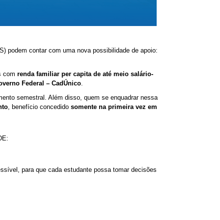
IES) podem contar com uma nova possibilidade de apoio:
es com
renda familiar per capita de até meio salário-
overno Federal – CadÚnico
.
ento semestral. Além disso, quem se enquadrar nessa
nto
, benefício concedido
somente na primeira vez em
DE:
ssível, para que cada estudante
possa tomar decisões