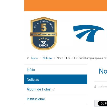
Início
Notícias
Novo FIES – FIES Social amplia apoio a es
No
Início
Notícias
Josiane
Álbum de Fotos
Institucional