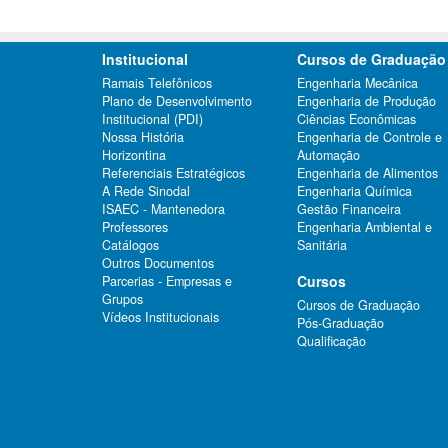
Institucional
Cursos de Graduação
Ramais Telefônicos
Engenharia Mecânica
Plano de Desenvolvimento
Engenharia de Produção
Institucional (PDI)
Ciências Econômicas
Nossa História
Engenharia de Controle e
Horizontina
Automação
Referenciais Estratégicos
Engenharia de Alimentos
A Rede Sinodal
Engenharia Química
ISAEC - Mantenedora
Gestão Financeira
Professores
Engenharia Ambiental e
Catálogos
Sanitária
Outros Documentos
Cursos
Parcerias - Empresas e
Grupos
Cursos de Graduação
Vídeos Institucionais
Pós-Graduação
Qualificação