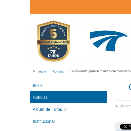
Início
Notícias
Curiosidade, prática e futuro em movime
Início
Notícias
Josiane
Álbum de Fotos
Institucional