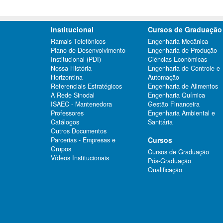
Institucional
Cursos de Graduação
Ramais Telefônicos
Engenharia Mecânica
Plano de Desenvolvimento
Engenharia de Produção
Institucional (PDI)
Ciências Econômicas
Nossa História
Engenharia de Controle e
Horizontina
Automação
Referenciais Estratégicos
Engenharia de Alimentos
A Rede Sinodal
Engenharia Química
ISAEC - Mantenedora
Gestão Financeira
Professores
Engenharia Ambiental e
Catálogos
Sanitária
Outros Documentos
Cursos
Parcerias - Empresas e
Grupos
Cursos de Graduação
Vídeos Institucionais
Pós-Graduação
Qualificação