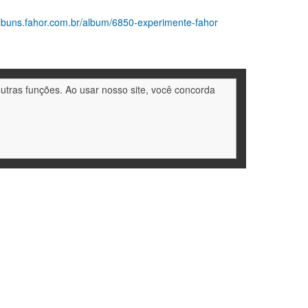
albuns.fahor.com.br/album/6850-experimente-fahor
outras funções. Ao usar nosso site, você concorda