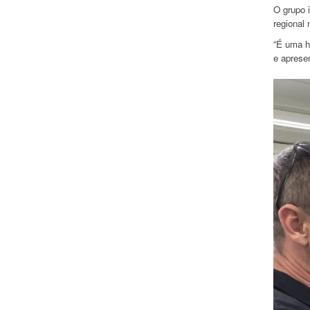
O grupo 
regional
“É uma h
e aprese