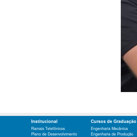
Institucional
Cursos de Graduação
Ramais Telefônicos
Engenharia Mecânica
Plano de Desenvolvimento
Engenharia de Produção