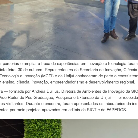
r parcerias e ampliar a troca de experiências em inovação e tecnologia foram
inta-feira, 30 de outubro. Representantes da Secretaria de Inovação, Ciência
 Tecnologia e Inovação (MCTI) e da Unijuí conheceram de perto o ecossistema
 ensino, ciência, inovação, empreendedorismo e desenvolvimento regional.
va — formada por Andréia Dullius, Diretora de Ambientes de Inovação da SICT
Vice-Reitor de Pós-Graduação, Pesquisa e Extensão da Unijuí — foi recebida 
os visitantes. Durante o encontro, foram apresentados os laboratórios da in
entos por meio projetos aprovados em editais da SICT e da FAPERGS.