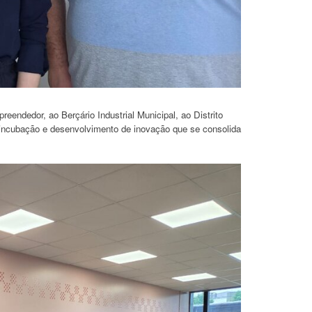
endedor, ao Berçário Industrial Municipal, ao Distrito
o, incubação e desenvolvimento de inovação que se consolida