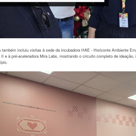
 também incluiu visitas à sede da incubadora HAE - Horizonte Ambiente Empre
l II e à pré-aceleradora Mira Labs, mostrando o circuito completo de ideaçã
ípio.