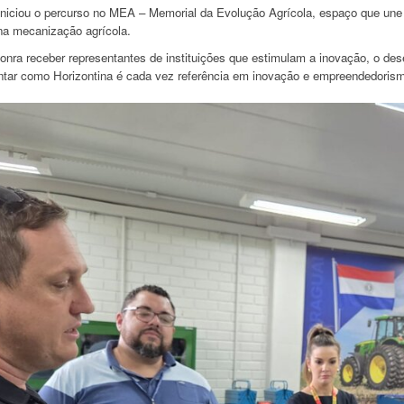
iniciou o percurso no MEA – Memorial da Evolução Agrícola, espaço que une h
 na mecanização agrícola.
onra receber representantes de instituições que estimulam a inovação, o dese
ntar como Horizontina é cada vez referência em inovação e empreendedoris