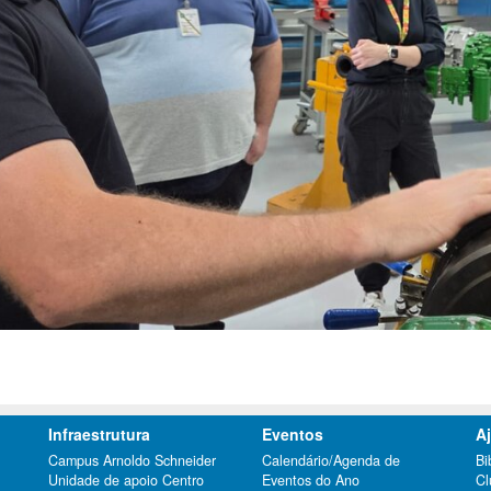
Infraestrutura
Eventos
A
Campus Arnoldo Schneider
Calendário/Agenda de
Bi
Unidade de apoio Centro
Eventos do Ano
Cl