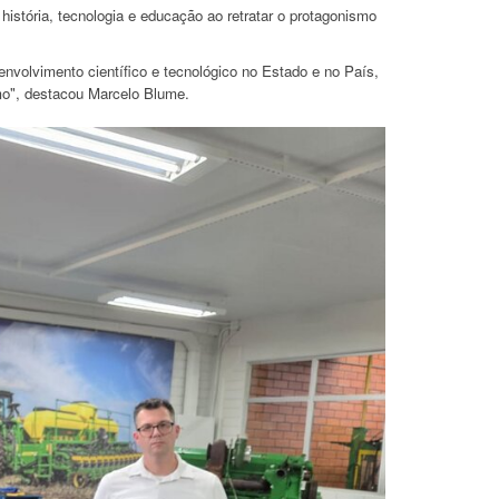
istória, tecnologia e educação ao retratar o protagonismo
nvolvimento científico e tecnológico no Estado e no País,
mo", destacou Marcelo Blume.