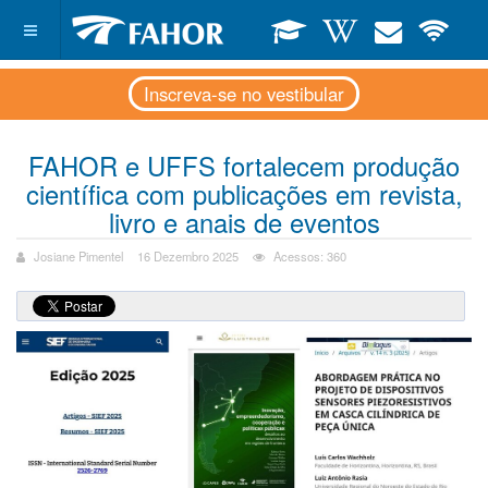
Inscreva-se no vestibular
FAHOR e UFFS fortalecem produção
científica com publicações em revista,
livro e anais de eventos
Josiane Pimentel
16 Dezembro 2025
Acessos: 360