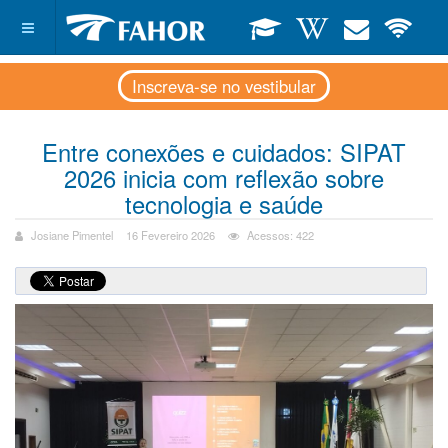
Inscreva-se no vestibular
Entre conexões e cuidados: SIPAT
2026 inicia com reflexão sobre
tecnologia e saúde
Josiane Pimentel
16 Fevereiro 2026
Acessos: 422