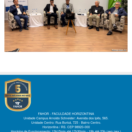
FAHOR - FACULDADE HORIZONTINA
Unidade Campus Arnoldo Schneider: Avenida dos Ipês, 565.
Unidade Centro: Rua Buricá, 725 - Bairro Centro.
Horizontina / RS. CEP 98920-000
Horários de Funcionamento: 13h15min até 17h30min - 19h até 23h (seg./sex.)