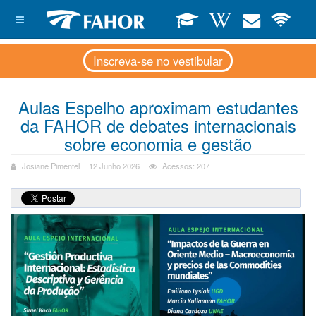
Inscreva-se no vestibular
Aulas Espelho aproximam estudantes
da FAHOR de debates internacionais
sobre economia e gestão
Josiane Pimentel
12 Junho 2026
Acessos: 207