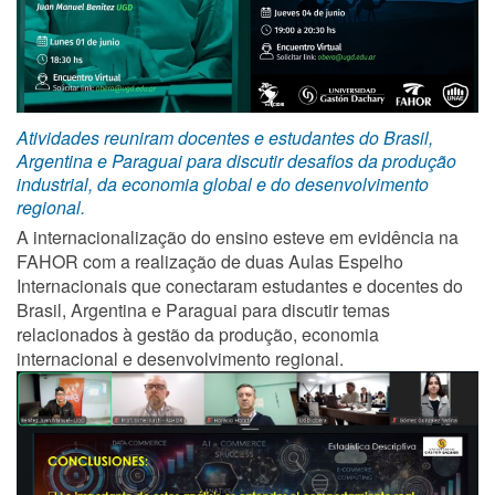
Atividades reuniram docentes e estudantes do Brasil,
Argentina e Paraguai para discutir desafios da produção
industrial, da economia global e do desenvolvimento
regional.
A internacionalização do ensino esteve em evidência na
FAHOR com a realização de duas Aulas Espelho
Internacionais que conectaram estudantes e docentes do
Brasil, Argentina e Paraguai para discutir temas
relacionados à gestão da produção, economia
internacional e desenvolvimento regional.