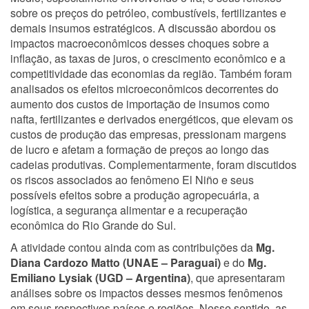
sobre os preços do petróleo, combustíveis, fertilizantes e
demais insumos estratégicos. A discussão abordou os
impactos macroeconômicos desses choques sobre a
inflação, as taxas de juros, o crescimento econômico e a
competitividade das economias da região. Também foram
analisados os efeitos microeconômicos decorrentes do
aumento dos custos de importação de insumos como
nafta, fertilizantes e derivados energéticos, que elevam os
custos de produção das empresas, pressionam margens
de lucro e afetam a formação de preços ao longo das
cadeias produtivas. Complementarmente, foram discutidos
os riscos associados ao fenômeno El Niño e seus
possíveis efeitos sobre a produção agropecuária, a
logística, a segurança alimentar e a recuperação
econômica do Rio Grande do Sul.
A atividade contou ainda com as contribuições da
Mg.
Diana Cardozo Matto (UNAE – Paraguai)
e do
Mg.
Emiliano Lysiak (UGD – Argentina)
, que apresentaram
análises sobre os impactos desses mesmos fenômenos
em seus respectivos países e regiões. Nesse sentido, as