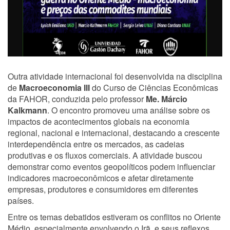
Outra atividade internacional foi desenvolvida na disciplina
de
Macroeconomia III
do Curso de Ciências Econômicas
da FAHOR, conduzida pelo professor
Me. Márcio
Kalkmann
. O encontro promoveu uma análise sobre os
impactos de acontecimentos globais na economia
regional, nacional e internacional, destacando a crescente
interdependência entre os mercados, as cadeias
produtivas e os fluxos comerciais. A atividade buscou
demonstrar como eventos geopolíticos podem influenciar
indicadores macroeconômicos e afetar diretamente
empresas, produtores e consumidores em diferentes
países.
Entre os temas debatidos estiveram os conflitos no Oriente
Médio, especialmente envolvendo o Irã, e seus reflexos