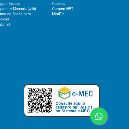
guro Escolar
Cookies
porte e Manuais (wiki)
Corpore.NET
rmo de Aceite para
MeuRH
okies
bmail
Consulte aqui o
cadastro da FAHOR
no Sistema e-MEC