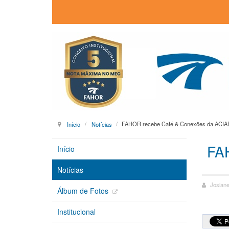
Início
Notícias
FAHOR recebe Café & Conexões da ACIAP e
FAH
Início
Notícias
Josiane
Álbum de Fotos
Institucional