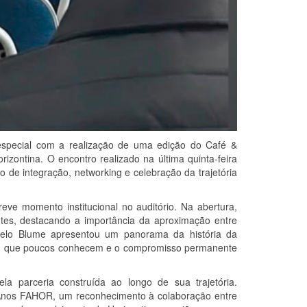
pecial com a realização de uma edição do Café &
zontina. O encontro realizado na última quinta-feira
o de integração, networking e celebração da trajetória
e momento institucional no auditório. Na abertura,
ntes, destacando a importância da aproximação entre
rcelo Blume apresentou um panorama da história da
ão, que poucos conhecem e o compromisso permanente
parceria construída ao longo de sua trajetória.
 Anos FAHOR, um reconhecimento à colaboração entre