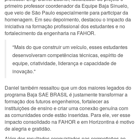
primeiro professor coordenador da Equipe Baja Sinuelo,
que veio de São Paulo especialmente para participar da
homenagem. Em seu depoimento, destacou o impacto da
iniciativa na formação profissional dos estudantes e no
fortalecimento da engenharia na FAHOR.
"Mais do que construir um veículo, esses estudantes
desenvolveram competências técnicas, espírito de
equipe, criatividade, liderança e capacidade de
inovação."
Daniel também ressaltou que um dos maiores legados do
programa Baja SAE BRASIL é justamente transformar a
formação dos futuros engenheiros, fortalecer as
instituições de ensino e criar uma conexão genuína com
as comunidades onde estão inseridas. Para ele, ver esse
impacto consolidado na FAHOR e em Horizontina é motivo
de alegria e gratidão.
Além dos resultados conquistados nas competições ao