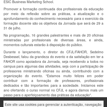
ESIC Business Marketing School.
Promover a formação continuada dos profissionais da educação
por meio da reflexão sobre as práticas, a atualização e o
aprofundamento do conhecimento necessário para o exercício da
formação docente são os objetivos da Jornada que será de 29 a
31 de julho.
Na programação, 16 grandes palestrantes e mais de 20 oficinas
ministradas por profissionais de diversas áreas, e ainda,
momentos culturais estarão à disposição do público.
Durante o lançamento, o diretor do CFJL/FAHOR, Sedelmo
Desbessel, falou da grandeza do evento e da satisfação em ter a
FAHOR como apoiadora da Jornada, seja recebendo a todos no
campus para algumas das atividades, seja com a participação de
professores ministrando oficinas ou ainda, contribuindo com a
organização do evento. "Estamos muito felizes em poder
contribuir com a formação de professores, profissionais
dedicados e tão importantes para a sociedade. Iniciamos este
ano ofertando o curso normal no CFJL e agora damos mais um
passo para o aperfeiçoamento das práticas da educação".
Participarão da Jornada os professores da FAHOR: Marcelo
Este site usa cookies para gerenciar a autenticação, navegação
Blume, vice-diretor, com a oficina marca e marketing pessoal do