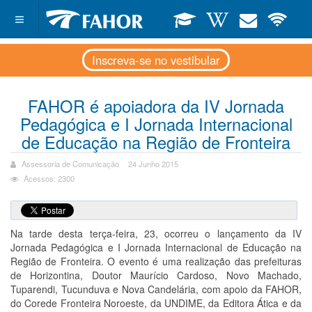
Inscreva-se no vestibular
FAHOR é apoiadora da IV Jornada
Pedagógica e I Jornada Internacional
de Educação na Região de Fronteira
Assessoria de Comunicação
24 Junho 2015
Acessos: 2300
Na tarde desta terça-feira, 23, ocorreu o lançamento da IV
Jornada Pedagógica e I Jornada Internacional de Educação na
Região de Fronteira. O evento é uma realização das prefeituras
de Horizontina, Doutor Maurício Cardoso, Novo Machado,
Tuparendi, Tucunduva e Nova Candelária, com apoio da FAHOR,
do Corede Fronteira Noroeste, da UNDIME, da Editora Ática e da