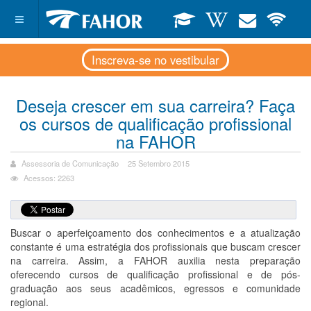
Inscreva-se no vestibular
Deseja crescer em sua carreira? Faça
os cursos de qualificação profissional
na FAHOR
Assessoria de Comunicação
25 Setembro 2015
Acessos: 2263
Buscar o aperfeiçoamento dos conhecimentos e a atualização
constante é uma estratégia dos profissionais que buscam crescer
na carreira. Assim, a FAHOR auxilia nesta preparação
oferecendo cursos de qualificação profissional e de pós-
graduação aos seus acadêmicos, egressos e comunidade
regional.