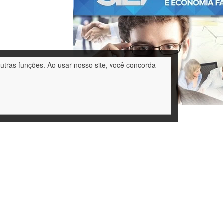
outras funções. Ao usar nosso site, você concorda