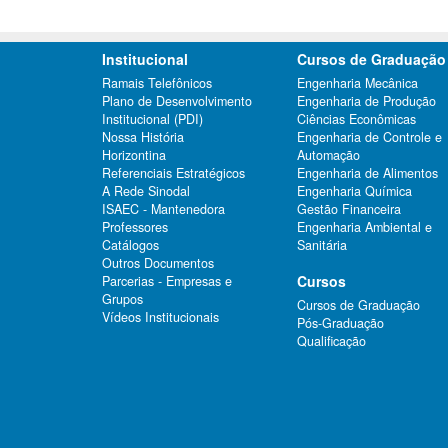
Institucional
Cursos de Graduação
Ramais Telefônicos
Engenharia Mecânica
Plano de Desenvolvimento
Engenharia de Produção
Institucional (PDI)
Ciências Econômicas
Nossa História
Engenharia de Controle e
Horizontina
Automação
Referenciais Estratégicos
Engenharia de Alimentos
A Rede Sinodal
Engenharia Química
ISAEC - Mantenedora
Gestão Financeira
Professores
Engenharia Ambiental e
Catálogos
Sanitária
Outros Documentos
Cursos
Parcerias - Empresas e
Grupos
Cursos de Graduação
Vídeos Institucionais
Pós-Graduação
Qualificação