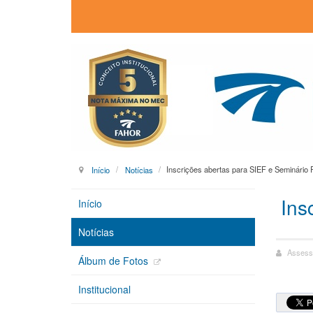
Início
Notícias
Inscrições abertas para SIEF e Seminário
Ins
Início
Notícias
Assess
Álbum de Fotos
Institucional