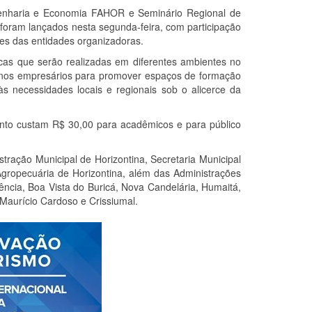
genharia e Economia FAHOR e Seminário Regional de
foram lançados nesta segunda-feira, com participação
tes das entidades organizadoras.
icas que serão realizadas em diferentes ambientes no
enos empresários para promover espaços de formação
 às necessidades locais e regionais sob o alicerce da
vento custam R$ 30,00 para acadêmicos e para público
ração Municipal de Horizontina, Secretaria Municipal
gropecuária de Horizontina, além das Administrações
ncia, Boa Vista do Buricá, Nova Candelária, Humaitá,
Maurício Cardoso e Crissiumal.