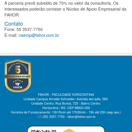
A parceria prevê subsidio de 70% no valor da consultoria. Os
interessados poderão contatar o Núcleo de Apoio Empresarial da
FAHOR:
Contato
Fone: 55 3537-7750
E-mail:
naemp@fahor.com.br
FAHOR - FACULDADE HORIZONTINA
Unidade Campus Arnoldo Schneider: Avenida dos Ipês, 565.
Unidade Centro: Rua Buricá, 725 - Bairro Centro.
Horizontina / RS. CEP 98920-000
Horários de Funcionamento: 13h15min até 17h30min - 19h até 23h (seg./sex.)
+55
(55)
3537-7750 - fahor@fahor.com.br