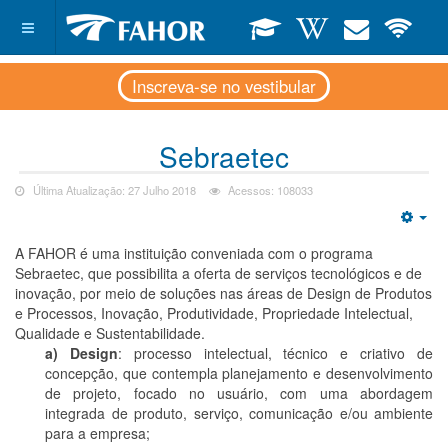
Inscreva-se no vestibular
Sebraetec
Última Atualização: 27 Julho 2018
Acessos: 108033
Emp
A FAHOR é uma instituição conveniada com o programa
Sebraetec, que possibilita a oferta de serviços tecnológicos e de
inovação, por meio de soluções nas áreas de Design de Produtos
e Processos, Inovação, Produtividade, Propriedade Intelectual,
Qualidade e Sustentabilidade.
a) Design
: processo intelectual, técnico e criativo de
concepção, que contempla planejamento e desenvolvimento
de projeto, focado no usuário, com uma abordagem
integrada de produto, serviço, comunicação e/ou ambiente
para a empresa;