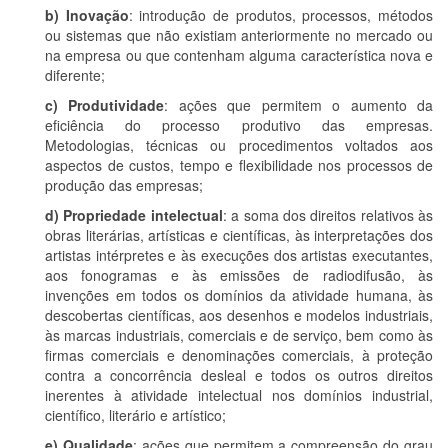
b) Inovação
: introdução de produtos, processos, métodos
ou sistemas que não existiam anteriormente no mercado ou
na empresa ou que contenham alguma característica nova e
diferente;
c) Produtividade
: ações que permitem o aumento da
eficiência do processo produtivo das empresas.
Metodologias, técnicas ou procedimentos voltados aos
aspectos de custos, tempo e flexibilidade nos processos de
produção das empresas;
d) Propriedade intelectual
: a soma dos direitos relativos às
obras literárias, artísticas e científicas, às interpretações dos
artistas intérpretes e às execuções dos artistas executantes,
aos fonogramas e às emissões de radiodifusão, às
invenções em todos os domínios da atividade humana, às
descobertas científicas, aos desenhos e modelos industriais,
às marcas industriais, comerciais e de serviço, bem como às
firmas comerciais e denominações comerciais, à proteção
contra a concorrência desleal e todos os outros direitos
inerentes à atividade intelectual nos domínios industrial,
científico, literário e artístico;
e) Qualidade
: ações que permitem a compreensão do grau