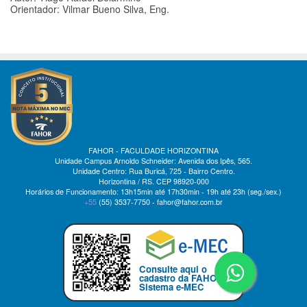
Orientador: Vilmar Bueno Silva, Eng.
FAHOR - FACULDADE HORIZONTINA
Unidade Campus Arnoldo Schneider: Avenida dos Ipês, 565.
Unidade Centro: Rua Buricá, 725 - Bairro Centro.
Horizontina / RS. CEP 98920-000
Horários de Funcionamento: 13h15min até 17h30min - 19h até 23h (seg./sex.)
+55
(55)
3537-7750 - fahor@fahor.com.br
Consulte aqui o
cadastro da FAHOR no
Sistema e-MEC