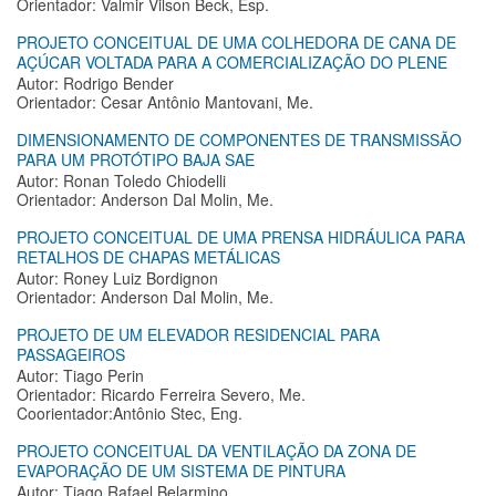
Orientador: Valmir Vilson Beck, Esp.
PROJETO CONCEITUAL DE UMA COLHEDORA DE CANA DE
AÇÚCAR VOLTADA PARA A COMERCIALIZAÇÃO DO PLENE
Autor: Rodrigo Bender
Orientador: Cesar Antônio Mantovani, Me.
DIMENSIONAMENTO DE COMPONENTES DE TRANSMISSÃO
PARA UM PROTÓTIPO BAJA SAE
Autor: Ronan Toledo Chiodelli
Orientador: Anderson Dal Molin, Me.
PROJETO CONCEITUAL DE UMA PRENSA HIDRÁULICA PARA
RETALHOS DE CHAPAS METÁLICAS
Autor: Roney Luiz Bordignon
Orientador: Anderson Dal Molin, Me.
PROJETO DE UM ELEVADOR RESIDENCIAL PARA
PASSAGEIROS
Autor: Tiago Perin
Orientador: Ricardo Ferreira Severo, Me.
Coorientador:Antônio Stec, Eng.
PROJETO CONCEITUAL DA VENTILAÇÃO DA ZONA DE
EVAPORAÇÃO DE UM SISTEMA DE PINTURA
Autor: Tiago Rafael Belarmino