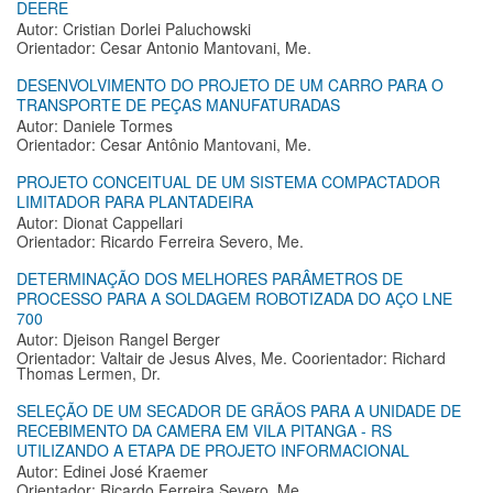
DEERE
Autor: Cristian Dorlei Paluchowski
Orientador: Cesar Antonio Mantovani, Me.
DESENVOLVIMENTO DO PROJETO DE UM CARRO PARA O
TRANSPORTE DE PEÇAS MANUFATURADAS
Autor: Daniele Tormes
Orientador: Cesar Antônio Mantovani, Me.
PROJETO CONCEITUAL DE UM SISTEMA COMPACTADOR
LIMITADOR PARA PLANTADEIRA
Autor: Dionat Cappellari
Orientador: Ricardo Ferreira Severo, Me.
DETERMINAÇÃO DOS MELHORES PARÂMETROS DE
PROCESSO PARA A SOLDAGEM ROBOTIZADA DO AÇO LNE
700
Autor: Djeison Rangel Berger
Orientador: Valtair de Jesus Alves, Me. Coorientador: Richard
Thomas Lermen, Dr.
SELEÇÃO DE UM SECADOR DE GRÃOS PARA A UNIDADE DE
RECEBIMENTO DA CAMERA EM VILA PITANGA - RS
UTILIZANDO A ETAPA DE PROJETO INFORMACIONAL
Autor: Edinei José Kraemer
Orientador: Ricardo Ferreira Severo, Me.