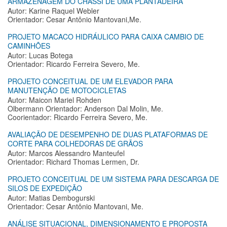
ARMAZENAGEM DO CHASSI DE UMA PLANTADEIRA
Autor: Karine Raquel Webler
Orientador: Cesar Antônio Mantovani,Me.
PROJETO MACACO HIDRÁULICO PARA CAIXA CAMBIO DE
CAMINHÕES
Autor: Lucas Botega
Orientador: Ricardo Ferreira Severo, Me.
PROJETO CONCEITUAL DE UM ELEVADOR PARA
MANUTENÇÃO DE MOTOCICLETAS
Autor: Maicon Mariel Rohden
Olbermann Orientador: Anderson Dal Molin, Me.
Coorientador: Ricardo Ferreira Severo, Me.
AVALIAÇÃO DE DESEMPENHO DE DUAS PLATAFORMAS DE
CORTE PARA COLHEDORAS DE GRÃOS
Autor: Marcos Alessandro Manteufel
Orientador: Richard Thomas Lermen, Dr.
PROJETO CONCEITUAL DE UM SISTEMA PARA DESCARGA DE
SILOS DE EXPEDIÇÃO
Autor: Matias Dembogurski
Orientador: Cesar Antônio Mantovani, Me.
ANÁLISE SITUACIONAL, DIMENSIONAMENTO E PROPOSTA