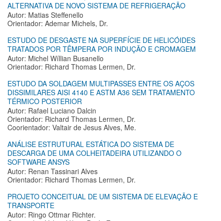
ALTERNATIVA DE NOVO SISTEMA DE REFRIGERAÇÃO
Autor: Matias Steffenello
Orientador: Ademar Michels, Dr.
ESTUDO DE DESGASTE NA SUPERFÍCIE DE HELICÓIDES
TRATADOS POR TÊMPERA POR INDUÇÃO E CROMAGEM
Autor: Michel Wíllian Busanello
Orientador: Richard Thomas Lermen, Dr.
ESTUDO DA SOLDAGEM MULTIPASSES ENTRE OS AÇOS
DISSIMILARES AISI 4140 E ASTM A36 SEM TRATAMENTO
TÉRMICO POSTERIOR
Autor: Rafael Luciano Dalcin
Orientador: Richard Thomas Lermen, Dr.
Coorientador: Valtair de Jesus Alves, Me.
ANÁLISE ESTRUTURAL ESTÁTICA DO SISTEMA DE
DESCARGA DE UMA COLHEITADEIRA UTILIZANDO O
SOFTWARE ANSYS
Autor: Renan Tassinari Alves
Orientador: Richard Thomas Lermen, Dr.
PROJETO CONCEITUAL DE UM SISTEMA DE ELEVAÇÃO E
TRANSPORTE
Autor: Ringo Ottmar Richter.