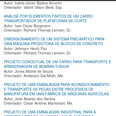
Autor: Iralcio Júnior Bastos Amorim
Orientador: Valmir Vilson Beck, Esp.
ANÁLISE POR ELEMENTOS FINITOS DE UM CARRO
TRANSPORTADOR DE PLATAFORMA DE CORTE
Autor: Ivan Cezar Borgmann
Orientador: Richard Thomas Lermen, Dr.
DIMENSIONAMENTO DE UM SISTEMA PNEUMÁTICO PARA
UMA MÁQUINA PRODUTORA DE BLOCOS DE CONCRETO
Autor: Jeferson Hentz Paz
Orientador: Richard Thomas Lermen, Dr.
PROJETO CONCEITUAL DE UM CARRO PARA TRANSPORTE E
ARMAZENAGEM DE BOMBAS D'ÁGUA
Autor: Jones Michel de Souza
Orientador: Anderson Dal Molin, Me.
PROJETO DE UMA EMBALAGEM PARA ACONDICIONAMENTO
E TRANSPORTE DE PEÇAS ENTRE PROCESSOS DE
MANUFATURA EM UMA FÁBRICA DE MÁQUINAS AGRÍCOLAS.
Autor: José Alvarez dos Santos
Orientador: Cesar Antônio Mantovani, Me.
PROJETO DE UMA EMBALAGEM INDUSTRIAL PARA A