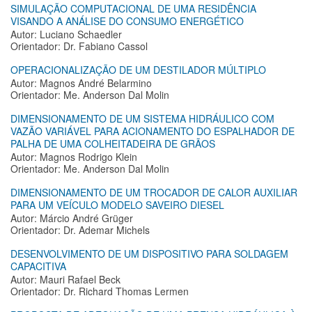
SIMULAÇÃO COMPUTACIONAL DE UMA RESIDÊNCIA
VISANDO A ANÁLISE DO CONSUMO ENERGÉTICO
Autor: Luciano Schaedler
Orientador: Dr. Fabiano Cassol
OPERACIONALIZAÇÃO DE UM DESTILADOR MÚLTIPLO
Autor: Magnos André Belarmino
Orientador: Me. Anderson Dal Molin
DIMENSIONAMENTO DE UM SISTEMA HIDRÁULICO COM
VAZÃO VARIÁVEL PARA ACIONAMENTO DO ESPALHADOR DE
PALHA DE UMA COLHEITADEIRA DE GRÃOS
Autor: Magnos Rodrigo Klein
Orientador: Me. Anderson Dal Molin
DIMENSIONAMENTO DE UM TROCADOR DE CALOR AUXILIAR
PARA UM VEÍCULO MODELO SAVEIRO DIESEL
Autor: Márcio André Grüger
Orientador: Dr. Ademar Michels
DESENVOLVIMENTO DE UM DISPOSITIVO PARA SOLDAGEM
CAPACITIVA
Autor: Mauri Rafael Beck
Orientador: Dr. Richard Thomas Lermen