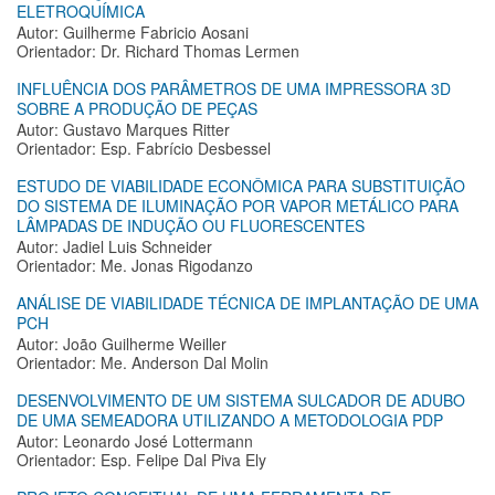
ELETROQUÍMICA
Autor: Guilherme Fabricio Aosani
Orientador: Dr. Richard Thomas Lermen
INFLUÊNCIA DOS PARÂMETROS DE UMA IMPRESSORA 3D
SOBRE A PRODUÇÃO DE PEÇAS
Autor: Gustavo Marques Ritter
Orientador: Esp. Fabrício Desbessel
ESTUDO DE VIABILIDADE ECONÔMICA PARA SUBSTITUIÇÃO
DO SISTEMA DE ILUMINAÇÃO POR VAPOR METÁLICO PARA
LÂMPADAS DE INDUÇÃO OU FLUORESCENTES
Autor: Jadiel Luis Schneider
Orientador: Me. Jonas Rigodanzo
ANÁLISE DE VIABILIDADE TÉCNICA DE IMPLANTAÇÃO DE UMA
PCH
Autor: João Guilherme Weiller
Orientador: Me. Anderson Dal Molin
DESENVOLVIMENTO DE UM SISTEMA SULCADOR DE ADUBO
DE UMA SEMEADORA UTILIZANDO A METODOLOGIA PDP
Autor: Leonardo José Lottermann
Orientador: Esp. Felipe Dal Piva Ely