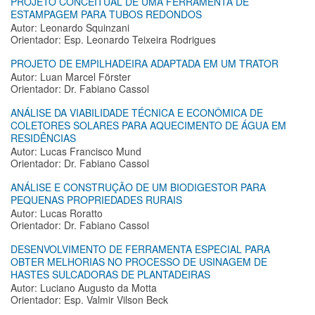
PROJETO CONCEITUAL DE UMA FERRAMENTA DE
ESTAMPAGEM PARA TUBOS REDONDOS
Autor: Leonardo Squinzani
Orientador: Esp. Leonardo Teixeira Rodrigues
PROJETO DE EMPILHADEIRA ADAPTADA EM UM TRATOR
Autor: Luan Marcel Förster
Orientador: Dr. Fabiano Cassol
ANÁLISE DA VIABILIDADE TÉCNICA E ECONÔMICA DE
COLETORES SOLARES PARA AQUECIMENTO DE ÁGUA EM
RESIDÊNCIAS
Autor: Lucas Francisco Mund
Orientador: Dr. Fabiano Cassol
ANÁLISE E CONSTRUÇÃO DE UM BIODIGESTOR PARA
PEQUENAS PROPRIEDADES RURAIS
Autor: Lucas Roratto
Orientador: Dr. Fabiano Cassol
DESENVOLVIMENTO DE FERRAMENTA ESPECIAL PARA
OBTER MELHORIAS NO PROCESSO DE USINAGEM DE
HASTES SULCADORAS DE PLANTADEIRAS
Autor: Luciano Augusto da Motta
Orientador: Esp. Valmir Vilson Beck