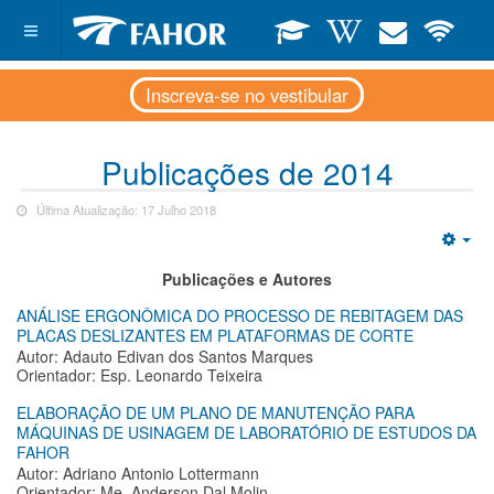
Inscreva-se no vestibular
Publicações de 2014
Última Atualização: 17 Julho 2018
Emp
Publicações e Autores
ANÁLISE ERGONÔMICA DO PROCESSO DE REBITAGEM DAS
PLACAS DESLIZANTES EM PLATAFORMAS DE CORTE
Autor: Adauto Edivan dos Santos Marques
Orientador: Esp. Leonardo Teixeira
ELABORAÇÃO DE UM PLANO DE MANUTENÇÃO PARA
MÁQUINAS DE USINAGEM DE LABORATÓRIO DE ESTUDOS DA
FAHOR
Autor: Adriano Antonio Lottermann
Orientador: Me. Anderson Dal Molin