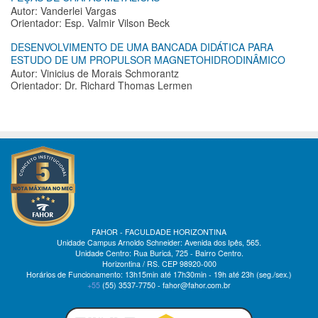
Autor: Vanderlei Vargas
Orientador: Esp. Valmir Vilson Beck
DESENVOLVIMENTO DE UMA BANCADA DIDÁTICA PARA
ESTUDO DE UM PROPULSOR MAGNETOHIDRODINÂMICO
Autor: Vinicius de Morais Schmorantz
Orientador: Dr. Richard Thomas Lermen
FAHOR - FACULDADE HORIZONTINA
Unidade Campus Arnoldo Schneider: Avenida dos Ipês, 565.
Unidade Centro: Rua Buricá, 725 - Bairro Centro.
Horizontina / RS. CEP 98920-000
Horários de Funcionamento: 13h15min até 17h30min - 19h até 23h (seg./sex.)
+55
(55)
3537-7750 - fahor@fahor.com.br