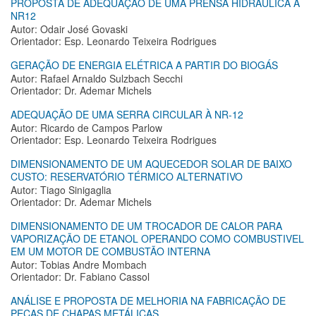
PROPOSTA DE ADEQUAÇÃO DE UMA PRENSA HIDRÁULICA À
NR12
Autor: Odair José Govaski
Orientador: Esp. Leonardo Teixeira Rodrigues
GERAÇÃO DE ENERGIA ELÉTRICA A PARTIR DO BIOGÁS
Autor: Rafael Arnaldo Sulzbach Secchi
Orientador: Dr. Ademar Michels
ADEQUAÇÃO DE UMA SERRA CIRCULAR À NR-12
Autor: Ricardo de Campos Parlow
Orientador: Esp. Leonardo Teixeira Rodrigues
DIMENSIONAMENTO DE UM AQUECEDOR SOLAR DE BAIXO
CUSTO: RESERVATÓRIO TÉRMICO ALTERNATIVO
Autor: Tiago Sinigaglia
Orientador: Dr. Ademar Michels
DIMENSIONAMENTO DE UM TROCADOR DE CALOR PARA
VAPORIZAÇÃO DE ETANOL OPERANDO COMO COMBUSTIVEL
EM UM MOTOR DE COMBUSTÃO INTERNA
Autor: Tobias Andre Mombach
Orientador: Dr. Fabiano Cassol
ANÁLISE E PROPOSTA DE MELHORIA NA FABRICAÇÃO DE
PEÇAS DE CHAPAS METÁLICAS