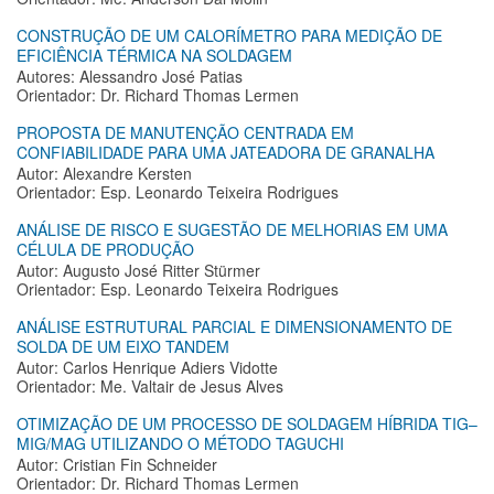
CONSTRUÇÃO DE UM CALORÍMETRO PARA MEDIÇÃO DE
EFICIÊNCIA TÉRMICA NA SOLDAGEM
Autores: Alessandro José Patias
Orientador: Dr. Richard Thomas Lermen
PROPOSTA DE MANUTENÇÃO CENTRADA EM
CONFIABILIDADE PARA UMA JATEADORA DE GRANALHA
Autor: Alexandre Kersten
Orientador: Esp. Leonardo Teixeira Rodrigues
ANÁLISE DE RISCO E SUGESTÃO DE MELHORIAS EM UMA
CÉLULA DE PRODUÇÃO
Autor: Augusto José Ritter Stürmer
Orientador: Esp. Leonardo Teixeira Rodrigues
ANÁLISE ESTRUTURAL PARCIAL E DIMENSIONAMENTO DE
SOLDA DE UM EIXO TANDEM
Autor: Carlos Henrique Adiers Vidotte
Orientador: Me. Valtair de Jesus Alves
OTIMIZAÇÃO DE UM PROCESSO DE SOLDAGEM HÍBRIDA TIG–
MIG/MAG UTILIZANDO O MÉTODO TAGUCHI
Autor: Cristian Fin Schneider
Orientador: Dr. Richard Thomas Lermen