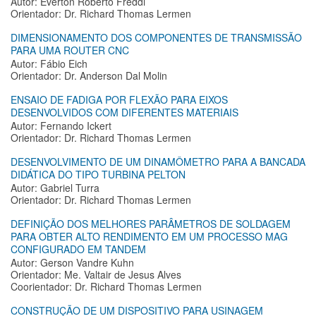
Autor: Everton Roberto Freddi
Orientador: Dr. Richard Thomas Lermen
DIMENSIONAMENTO DOS COMPONENTES DE TRANSMISSÃO
PARA UMA ROUTER CNC
Autor: Fábio Eich
Orientador: Dr. Anderson Dal Molin
ENSAIO DE FADIGA POR FLEXÃO PARA EIXOS
DESENVOLVIDOS COM DIFERENTES MATERIAIS
Autor: Fernando Ickert
Orientador: Dr. Richard Thomas Lermen
DESENVOLVIMENTO DE UM DINAMÔMETRO PARA A BANCADA
DIDÁTICA DO TIPO TURBINA PELTON
Autor: Gabriel Turra
Orientador: Dr. Richard Thomas Lermen
DEFINIÇÃO DOS MELHORES PARÂMETROS DE SOLDAGEM
PARA OBTER ALTO RENDIMENTO EM UM PROCESSO MAG
CONFIGURADO EM TANDEM
Autor: Gerson Vandre Kuhn
Orientador: Me. Valtair de Jesus Alves
Coorientador: Dr. Richard Thomas Lermen
CONSTRUÇÃO DE UM DISPOSITIVO PARA USINAGEM