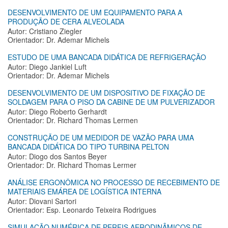
DESENVOLVIMENTO DE UM EQUIPAMENTO PARA A
PRODUÇÃO DE CERA ALVEOLADA
Autor: Cristiano Ziegler
Orientador: Dr. Ademar Michels
ESTUDO DE UMA BANCADA DIDÁTICA DE REFRIGERAÇÃO
Autor: Diego Jankiel Luft
Orientador: Dr. Ademar Michels
DESENVOLVIMENTO DE UM DISPOSITIVO DE FIXAÇÃO DE
SOLDAGEM PARA O PISO DA CABINE DE UM PULVERIZADOR
Autor: Diego Roberto Gerhardt
Orientador: Dr. Richard Thomas Lermen
CONSTRUÇÃO DE UM MEDIDOR DE VAZÃO PARA UMA
BANCADA DIDÁTICA DO TIPO TURBINA PELTON
Autor: Diogo dos Santos Beyer
Orientador: Dr. Richard Thomas Lermer
ANÁLISE ERGONÔMICA NO PROCESSO DE RECEBIMENTO DE
MATERIAIS EMÁREA DE LOGÍSTICA INTERNA
Autor: Diovani Sartori
Orientador: Esp. Leonardo Teixeira Rodrigues
SIMULAÇÃO NUMÉRICA DE PERFIS AERODINÂMICOS DE