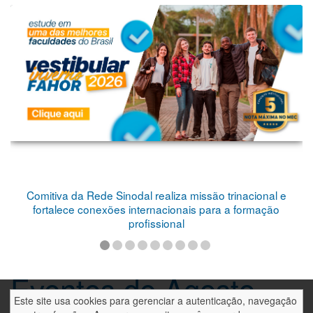
Comitiva da Rede Sinodal realiza missão trinacional e
fortalece conexões internacionais para a formação
profissional
Eventos de Agosto
Este site usa cookies para gerenciar a autenticação, navegação