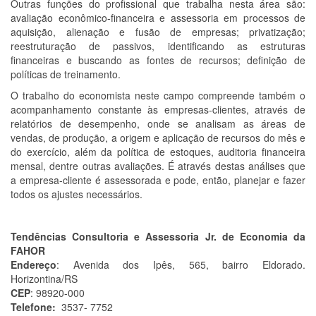
Outras funções do profissional que trabalha nesta área são:
avaliação econômico-financeira e assessoria em processos de
aquisição, alienação e fusão de empresas; privatização;
reestruturação de passivos, identificando as estruturas
financeiras e buscando as fontes de recursos; definição de
políticas de treinamento.
O trabalho do economista neste campo compreende também o
acompanhamento constante às empresas-clientes, através de
relatórios de desempenho, onde se analisam as áreas de
vendas, de produção, a origem e aplicação de recursos do mês e
do exercício, além da política de estoques, auditoria financeira
mensal, dentre outras avaliações. É através destas análises que
a empresa-cliente é assessorada e pode, então, planejar e fazer
todos os ajustes necessários.
Tendências Consultoria e Assessoria Jr. de Economia da
FAHOR
Endereço
: Avenida dos Ipês, 565, bairro Eldorado.
Horizontina/RS
CEP
: 98920-000
Telefone:
3537- 7752