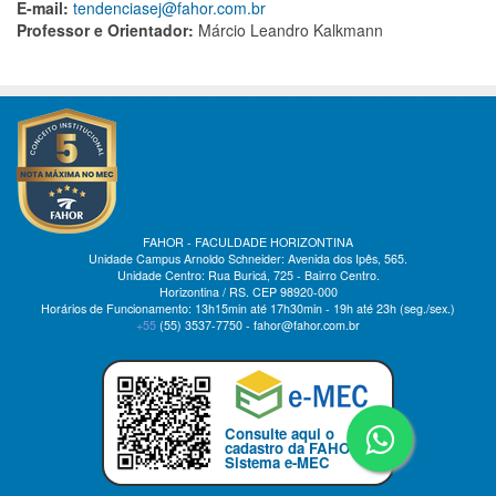
E-mail:
tendenciasej@fahor.com.br
Professor e Orientador:
Márcio Leandro Kalkmann
FAHOR - FACULDADE HORIZONTINA
Unidade Campus Arnoldo Schneider: Avenida dos Ipês, 565.
Unidade Centro: Rua Buricá, 725 - Bairro Centro.
Horizontina / RS. CEP 98920-000
Horários de Funcionamento: 13h15min até 17h30min - 19h até 23h (seg./sex.)
+55
(55)
3537-7750 - fahor@fahor.com.br
Consulte aqui o
cadastro da FAHOR no
Sistema e-MEC