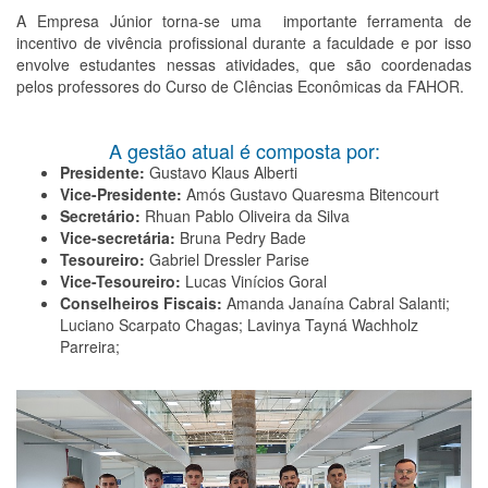
A Empresa Júnior torna-se uma importante ferramenta de
incentivo de vivência profissional durante a faculdade e por isso
envolve estudantes nessas atividades, que são coordenadas
pelos professores do Curso de CIências Econômicas da FAHOR.
A gestão atual é composta por:
Presidente:
Gustavo Klaus Alberti
Vice-Presidente:
Amós Gustavo Quaresma Bitencourt
Secretário:
Rhuan Pablo Oliveira da Silva
Vice-secretária:
Bruna Pedry Bade
Tesoureiro:
Gabriel Dressler Parise
Vice-Tesoureiro:
Lucas Vinícios Goral
Conselheiros Fiscais:
Amanda Janaína Cabral Salanti;
Luciano Scarpato Chagas; Lavinya Tayná Wachholz
Parreira;