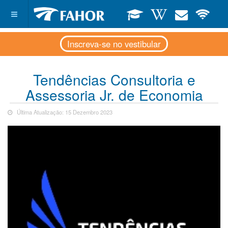
Inscreva-se no vestibular
Tendências Consultoria e
Assessoria Jr. de Economia
Última Atualização: 15 Dezembro 2023