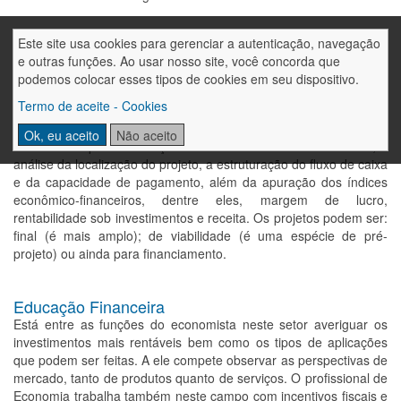
Este site usa cookies para gerenciar a autenticação, navegação
Estudo de viabilidade econômica
e outras funções. Ao usar nosso site, você concorda que
O economista verifica se a elaboração de um determinado
podemos colocar esses tipos de cookies em seu dispositivo.
projeto é ou não viável. Dessa forma, o economista é
responsável pelo estudo de mercado e comercialização, estudos
Termo de aceite - Cookies
de custos e receitas, de tamanho ou escala do projeto.
Ok, eu aceito
Não aceito
Também faz parte da função dele avaliar as fontes financeiras, a
análise da localização do projeto, a estruturação do fluxo de caixa
e da capacidade de pagamento, além da apuração dos índices
econômico-financeiros, dentre eles, margem de lucro,
rentabilidade sob investimentos e receita. Os projetos podem ser:
final (é mais amplo); de viabilidade (é uma espécie de pré-
projeto) ou ainda para financiamento.
Educação Financeira
Está entre as funções do economista neste setor averiguar os
investimentos mais rentáveis bem como os tipos de aplicações
que podem ser feitas. A ele compete observar as perspectivas de
mercado, tanto de produtos quanto de serviços. O profissional de
Economia trabalha também neste campo com incentivos fiscais e