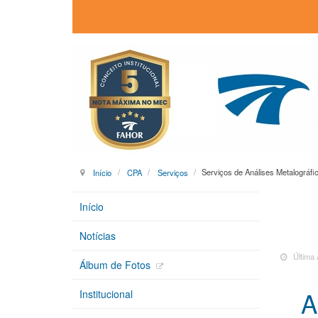
Início
CPA
Serviços
Serviços de Análises Metalográf
Início
Notícias
Última 
Álbum de Fotos
A
Institucional