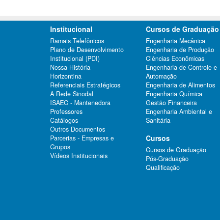
Institucional
Cursos de Graduação
Ramais Telefônicos
Engenharia Mecânica
Plano de Desenvolvimento
Engenharia de Produção
Institucional (PDI)
Ciências Econômicas
Nossa História
Engenharia de Controle e
Horizontina
Automação
Referenciais Estratégicos
Engenharia de Alimentos
A Rede Sinodal
Engenharia Química
ISAEC - Mantenedora
Gestão Financeira
Professores
Engenharia Ambiental e
Catálogos
Sanitária
Outros Documentos
Cursos
Parcerias - Empresas e
Grupos
Cursos de Graduação
Vídeos Institucionais
Pós-Graduação
Qualificação