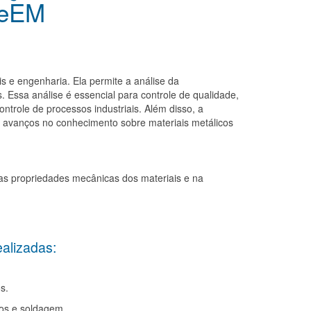
MeEM
e engenharia. Ela permite a análise da
s. Essa análise é essencial para controle de qualidade,
ontrole de processos industriais. Além disso, a
ra avanços no conhecimento sobre materiais metálicos
 propriedades mecânicas dos materiais e na
ealizadas:
s.
dos e soldagem.