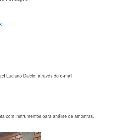
s:
l Luciano Dalcin, através do e-mail
ta com instrumentos para análise de amostras,